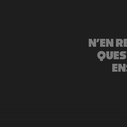
N’EN R
QUES
EN