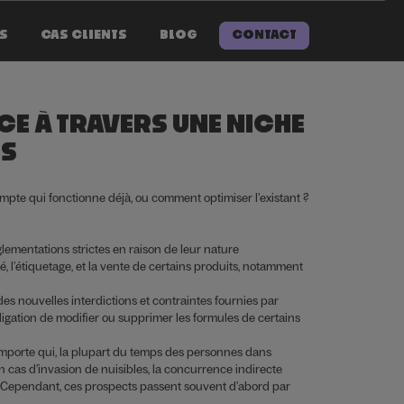
CONTACT
CONTACT
ES
CAS CLIENTS
BLOG
E À TRAVERS UNE NICHE
ES
mpte qui fonctionne déjà, ou comment optimiser l’existant ?
lementations strictes en raison de leur nature
é, l’étiquetage, et la vente de certains produits, notamment
s nouvelles interdictions et contraintes fournies par
bligation de modifier ou supprimer les formules de certains
importe qui, la plupart du temps des personnes dans
n cas d’invasion de nuisibles, la concurrence indirecte
ts. Cependant, ces prospects passent souvent d’abord par