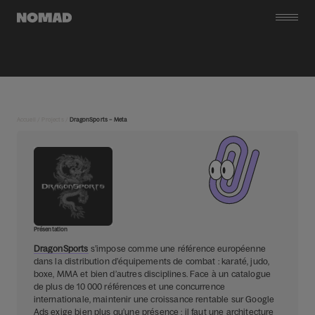
Accueil
/
Projects
/
DragonSports – Meta
Présentation
DragonSports
s’impose comme une référence européenne
dans la distribution d’équipements de combat : karaté, judo,
boxe, MMA et bien d’autres disciplines. Face à un catalogue
de plus de 10 000 références et une concurrence
internationale, maintenir une croissance rentable sur Google
Ads exige bien plus qu’une présence : il faut une architecture