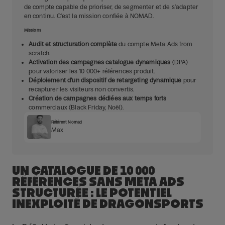
de compte capable de prioriser, de segmenter et de s’adapter
en continu. C’est la mission confiée à NOMAD.
Missions
Audit et structuration complète
du compte Meta Ads from
scratch.
Activation des campagnes catalogue dynamiques
(DPA)
pour valoriser les 10 000+ références produit.
Déploiement d’un dispositif de retargeting dynamique
pour
recapturer les visiteurs non convertis.
Création de campagnes dédiées aux temps forts
commerciaux (Black Friday, Noël).
Référent Nomad
Max
UN CATALOGUE DE 10 000
RÉFÉRENCES SANS META ADS
STRUCTURÉE : LE POTENTIEL
INEXPLOITÉ DE DRAGONSPORTS