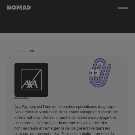
Accueil
/
Projects
/
AXA
Présentation
Axa Partners
est l’une des branches spécialisées du groupe
Axa, dédiée aux solutions d’assurance voyage et d’assistance
à l’international. Dans un marché de l’assurance voyage très
concurrentiel, marqué par la montée en puissance des
comparateurs et l’émergence de l’IA générative dans les
parcours de recherche, Axa Partners souhaitait renforcer la