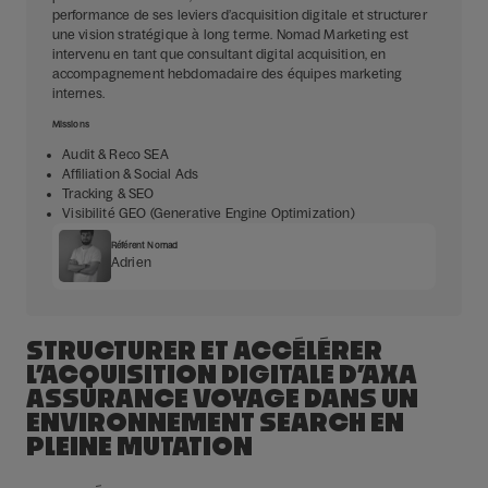
performance de ses leviers d’acquisition digitale et structurer
une vision stratégique à long terme. Nomad Marketing est
intervenu en tant que consultant digital acquisition, en
accompagnement hebdomadaire des équipes marketing
internes.
Missions
Audit & Reco SEA
Affiliation & Social Ads
Tracking & SEO
Visibilité GEO (Generative Engine Optimization)
Référent Nomad
Adrien
STRUCTURER ET ACCÉLÉRER
L’ACQUISITION DIGITALE D’AXA
ASSURANCE VOYAGE DANS UN
ENVIRONNEMENT SEARCH EN
PLEINE MUTATION