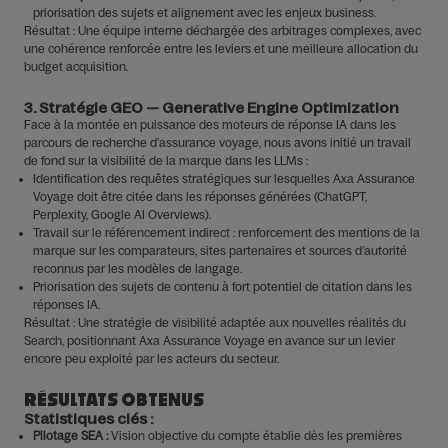
priorisation des sujets et alignement avec les enjeux business.
Résultat : Une équipe interne déchargée des arbitrages complexes, avec
une cohérence renforcée entre les leviers et une meilleure allocation du
budget acquisition.
3. Stratégie GEO — Generative Engine Optimization
Face à la montée en puissance des moteurs de réponse IA dans les
parcours de recherche d’assurance voyage, nous avons initié un travail
de fond sur la visibilité de la marque dans les LLMs :
Identification des requêtes stratégiques sur lesquelles Axa Assurance
Voyage doit être citée dans les réponses générées (ChatGPT,
Perplexity, Google AI Overviews).
Travail sur le référencement indirect : renforcement des mentions de la
marque sur les comparateurs, sites partenaires et sources d’autorité
reconnus par les modèles de langage.
Priorisation des sujets de contenu à fort potentiel de citation dans les
réponses IA.
Résultat : Une stratégie de visibilité adaptée aux nouvelles réalités du
Search, positionnant Axa Assurance Voyage en avance sur un levier
encore peu exploité par les acteurs du secteur.
RÉSULTATS OBTENUS
Statistiques clés :
Pilotage SEA :
Vision objective du compte établie dès les premières